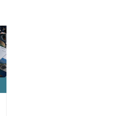
ンプル4
ブログサンプル3
8
2021.09.28