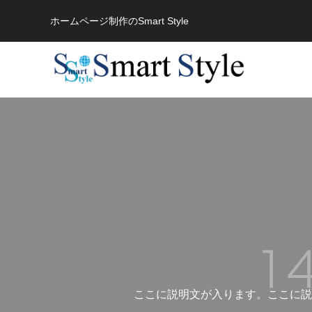
ホームページ制作のSmart Style
カテゴリー1
ここに説明文が入ります。ここに説
ブログサンプル5
ブログサ
企業サイト
店舗ホームページ
病院・ク