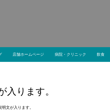
2021.09.28
グ
店舗ホームページ
病院・クリニック
飲食
ブログサンプル2
2021.09.28
が入ります。
説明文が入ります。