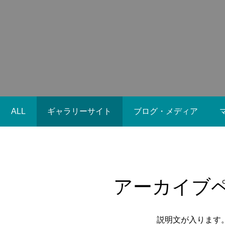
2021.09.28
2021.09.2
ALL
ギャラリーサイト
ブログ・メディア
ブログサンプル5
ブログサ
2021.09.28
2021.09.2
アーカイブ
説明文が入ります