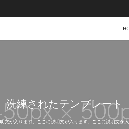
H
カテゴリー2
カテゴリー3
洗練されたテンプレート
明文が入ります。ここに説明文が入ります。ここに説明文が入
ンプル4
ブログサンプル3
リニック
フリーランス
ネットショップ
アフィ