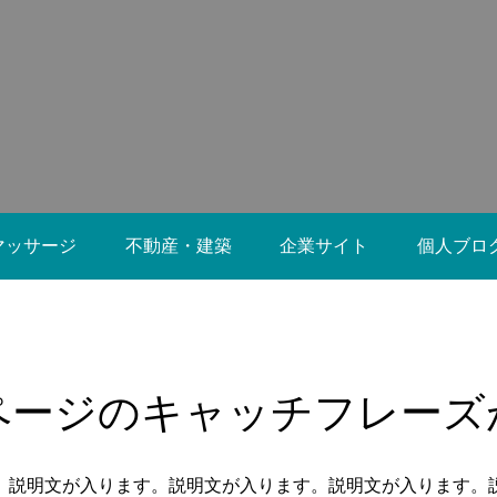
8
2021.09.28
マッサージ
不動産・建築
企業サイト
個人ブロ
ンプル4
ブログサンプル3
8
2021.09.28
ページのキャッチフレーズ
。説明文が入ります。説明文が入ります。説明文が入ります。