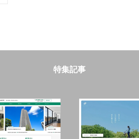
ンプル4
ブログサンプル3
8
2021.09.28
特集記事