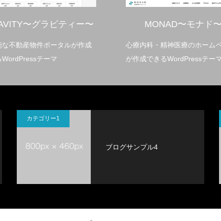
ITY〜グラビティー〜
MONAD〜モナド〜
動産物件ポータルが作成
心療内科・精神医療のホームページ
Pressテーマ
が作成できるWordPressテーマ
カテゴリー1
ブログサンプル4