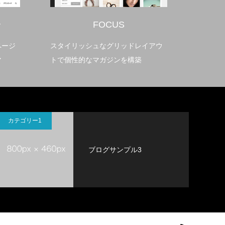
FOCUS
ARTIS
スタイリッシュなグリッドレイアウ
美しいアート
トで個性的なマガジンを構築
WordPress
カテゴリー1
ブログサンプル3