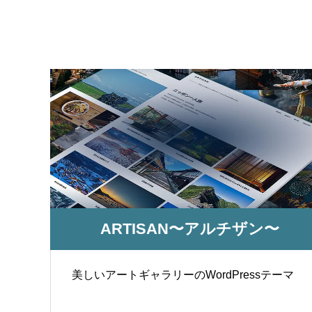
ブログサンプル5
ブログサ
2021.09.28
2021.09.2
ARTISAN〜アルチザン〜
美しいアートギャラリーのWordPressテーマ